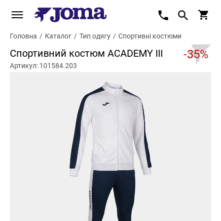
Головна
/
Каталог
/
Тип одягу
/
Спортивні костюми
Спортивний костюм ACADEMY III
-35%
Артикул: 101584.203