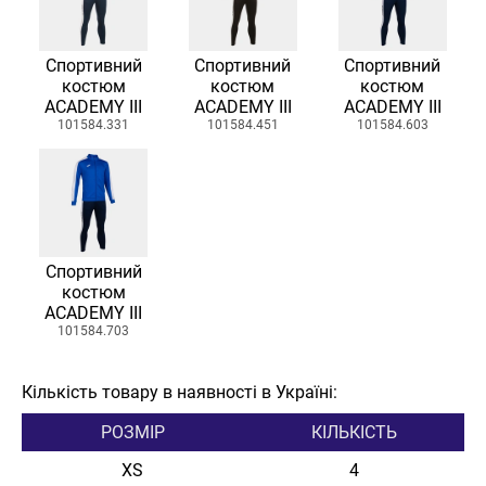
Спортивний
Спортивний
Спортивний
костюм
костюм
костюм
ACADEMY III
ACADEMY III
ACADEMY III
101584.331
101584.451
101584.603
Спортивний
костюм
ACADEMY III
101584.703
Кількість товару в наявності в Україні:
РОЗМІР
КІЛЬКІСТЬ
XS
4