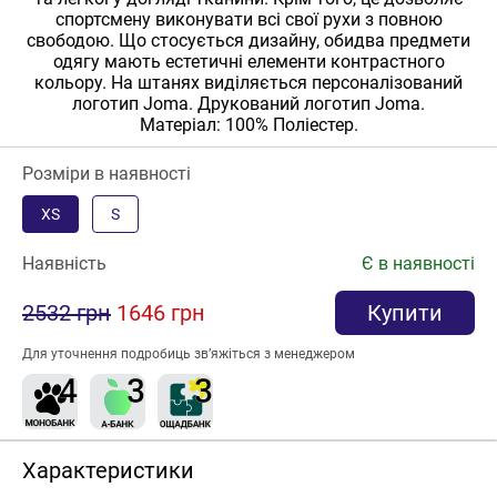
спортсмену виконувати всі свої рухи з повною
свободою. Що стосується дизайну, обидва предмети
одягу мають естетичні елементи контрастного
кольору. На штанях виділяється персоналізований
логотип Joma. Друкований логотип Joma.
Матеріал: 100% Поліестер.
Розміри в наявності
XS
S
Наявність
Є в наявності
2532 грн
1646 грн
Купити
Для уточнення подробиць зв’яжіться з менеджером
Характеристики