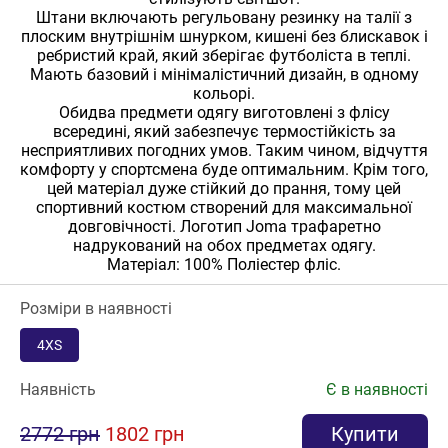
Штани включають регульовану резинку на талії з
плоским внутрішнім шнурком, кишені без блискавок і
ребристий край, який зберігає футболіста в теплі.
Мають базовий і мінімалістичний дизайн, в одному
кольорі.
Обидва предмети одягу виготовлені з флісу
всередині, який забезпечує термостійкість за
несприятливих погодних умов. Таким чином, відчуття
комфорту у спортсмена буде оптимальним. Крім того,
цей матеріал дуже стійкий до прання, тому цей
спортивний костюм створений для максимальної
довговічності. Логотип Joma трафаретно
надрукований на обох предметах одягу.
Матеріал: 100% Поліестер фліс.
Розміри в наявності
4XS
Наявність
Є в наявності
2772 грн
1802 грн
Купити