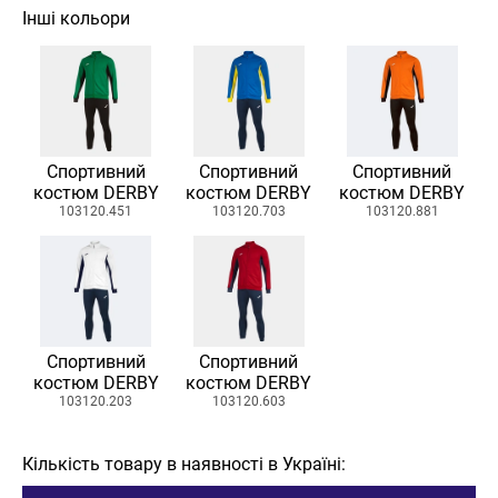
Інші кольори
Спортивний
Спортивний
Спортивний
костюм DERBY
костюм DERBY
костюм DERBY
103120.451
103120.703
103120.881
Спортивний
Спортивний
костюм DERBY
костюм DERBY
103120.203
103120.603
Кількість товару в наявності в Україні: