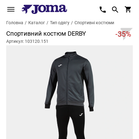
Головна
/
Каталог
/
Тип одягу
/
Спортивні костюми
Спортивний костюм DERBY
-35%
Артикул: 103120.151