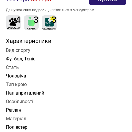
Для уточнення подробиць зв’яжіться з менеджером
Характеристики
Вид спорту
Футбол, Теніс
Стать
Чоловіча
Тип крою
Напівприталений
Особливості
Реглан
Матеріал
Поліестер