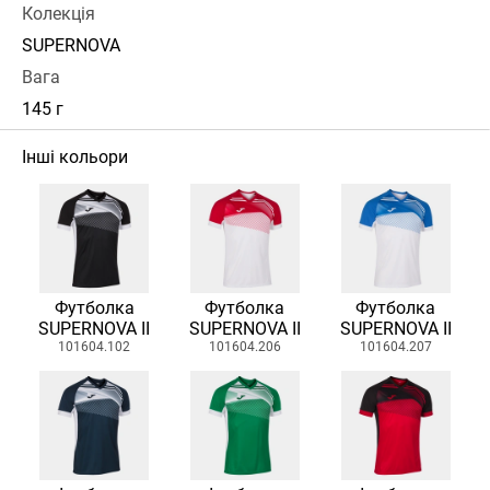
Колекція
SUPERNOVA
Вага
145 г
Інші кольори
Футболка
Футболка
Футболка
SUPERNOVA II
SUPERNOVA II
SUPERNOVA II
101604.102
101604.206
101604.207