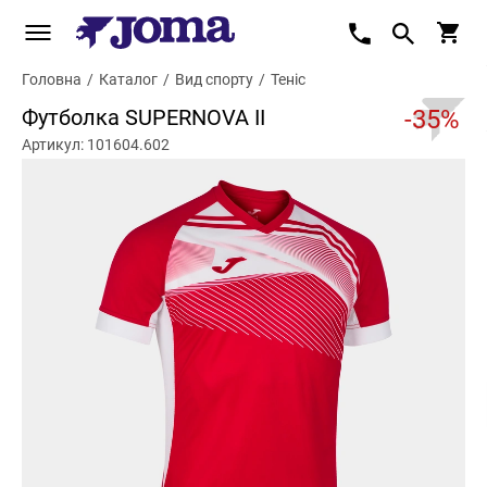
Головна
/
Каталог
/
Вид спорту
/
Теніс
Футболка SUPERNOVA II
-35%
Артикул: 101604.602