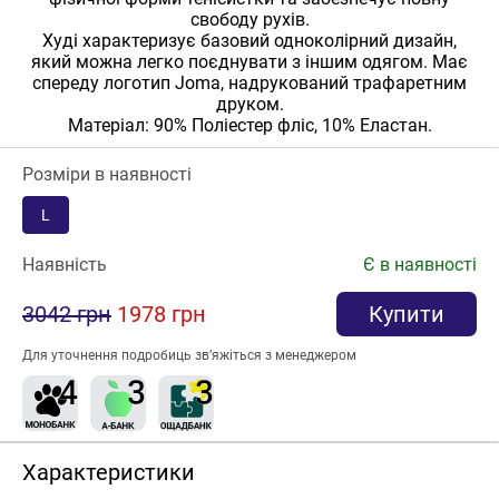
свободу рухів.
Худі характеризує базовий одноколірний дизайн,
який можна легко поєднувати з іншим одягом. Має
спереду логотип Joma, надрукований трафаретним
друком.
Матеріал: 90% Поліестер фліс, 10% Еластан.
Розміри в наявності
L
Наявність
Є в наявності
3042 грн
1978 грн
Купити
Для уточнення подробиць зв’яжіться з менеджером
Характеристики