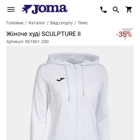
Головна
/
Каталог
/
Вид спорту
/
Теніс
Жіноче худі SCULPTURE II
-35%
Артикул: 901861.200