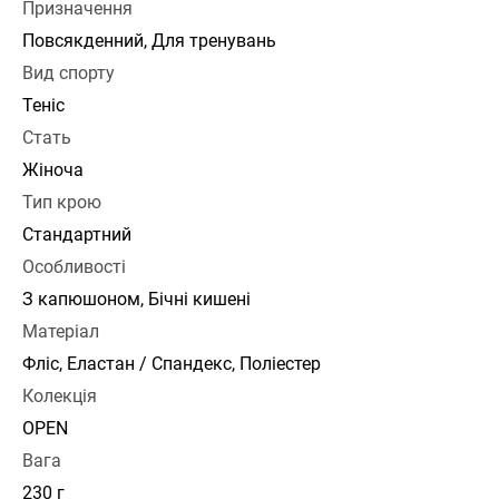
Призначення
Повсякденний, Для тренувань
Вид спорту
Теніс
Стать
Жіноча
Тип крою
Стандартний
Особливості
З капюшоном, Бічні кишені
Матеріал
Фліс, Еластан / Спандекс, Поліестер
Колекція
OPEN
Вага
230 г