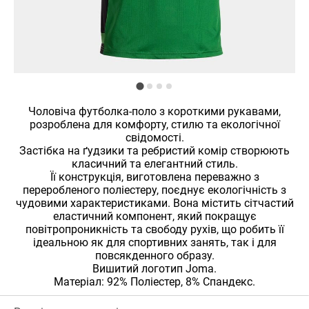
Чоловіча футболка-поло з короткими рукавами,
розроблена для комфорту, стилю та екологічної
свідомості.
Застібка на ґудзики та ребристий комір створюють
класичний та елегантний стиль.
Її конструкція, виготовлена ​​переважно з
переробленого поліестеру, поєднує екологічність з
чудовими характеристиками. Вона містить сітчастий
еластичний компонент, який покращує
повітропроникність та свободу рухів, що робить її
ідеальною як для спортивних занять, так і для
повсякденного образу.
Вишитий логотип Joma.
Матеріал: 92% Поліестер, 8% Спандекс.