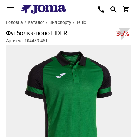
Головна
/
Каталог
/
Вид спорту
/
Теніс
Футболка-поло LIDER
-35%
Артикул: 104489.451