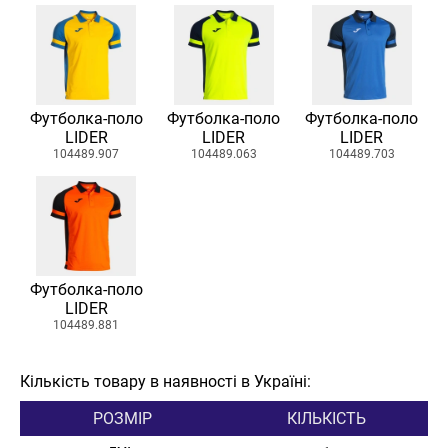
Футболка-поло
Футболка-поло
Футболка-поло
LIDER
LIDER
LIDER
104489.907
104489.063
104489.703
Футболка-поло
LIDER
104489.881
Кількість товару в наявності в Україні:
РОЗМІР
КІЛЬКІСТЬ