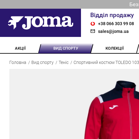
Без
Відділ продажу
+38 066 303 99 08
sales@joma.ua
АКЦІЇ
ВИД СПОРТУ
КОЛЕКЦІЇ
Головна
Вид спорту
Теніс
Спортивний костюм TOLEDO 103