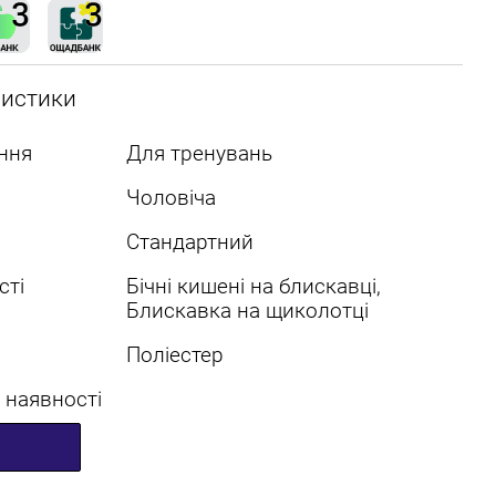
ристики
ння
Для тренувань
Чоловіча
Стандартний
сті
Бічні кишені на блискавці,
Блискавка на щиколотці
Поліестер
 наявності