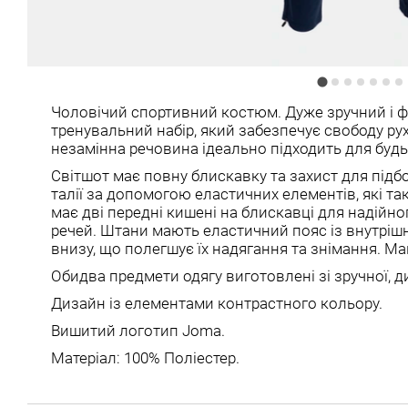
Чоловічий спортивний костюм. Дуже зручний і 
тренувальний набір, який забезпечує свободу рух
незамінна речовина ідеально підходить для буд
Світшот має повну блискавку та захист для підб
талії за допомогою еластичних елементів, які та
має дві передні кишені на блискавці для надійно
речей. Штани мають еластичний пояс із внутрі
внизу, що полегшує їх надягання та знімання. Маю
Обидва предмети одягу виготовлені зі зручної, д
Дизайн із елементами контрастного кольору.
Вишитий логотип Joma.
Матеріал: 100% Поліестер.