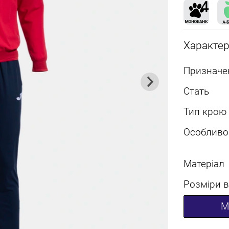
Характе
Призначе
Стать
Тип крою
Особливо
Матеріал
Розміри в
M