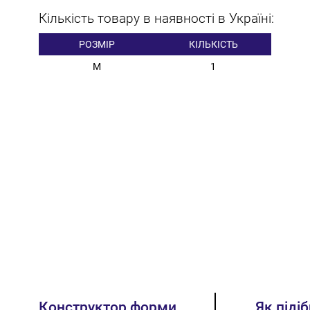
Кількість товару в наявності в Україні:
РОЗМІР
КІЛЬКІСТЬ
M
1
Конструктор форми
Як піді