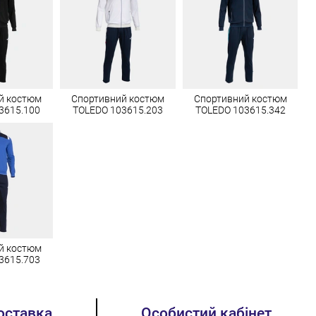
й костюм
Спортивний костюм
Спортивний костюм
3615.100
TOLEDO 103615.203
TOLEDO 103615.342
й костюм
3615.703
оставка
Особистий кабінет