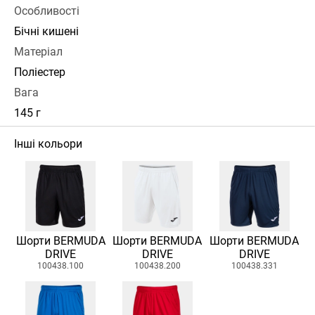
Особливості
Бічні кишені
Матеріал
Поліестер
Вага
145 г
Інші кольори
Шорти BERMUDA
Шорти BERMUDA
Шорти BERMUDA
DRIVE
DRIVE
DRIVE
100438.100
100438.200
100438.331