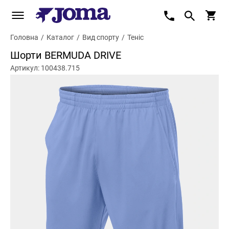
Головна
/
Каталог
/
Вид спорту
/
Теніс
Шорти BERMUDA DRIVE
Артикул: 100438.715