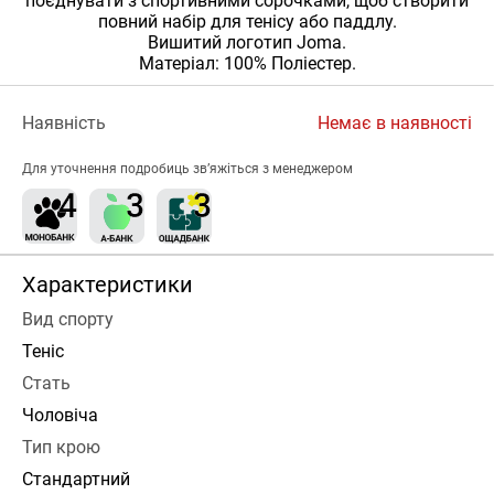
поєднувати з спортивними сорочками, щоб створити
повний набір для тенісу або паддлу.
Вишитий логотип Joma.
Матеріал: 100% Поліестер.
Наявність
Немає в наявності
Для уточнення подробиць зв’яжіться з менеджером
Характеристики
Вид спорту
Теніс
Стать
Чоловіча
Тип крою
Стандартний