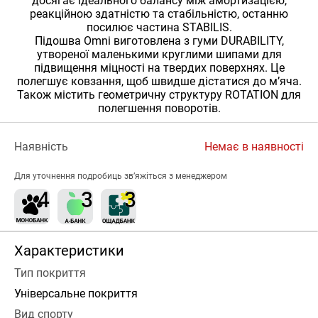
досягає ідеального балансу між амортизацією,
реакційною здатністю та стабільністю, останню
посилює частина STABILIS.
Підошва Omni виготовлена ​​з гуми DURABILITY,
утвореної маленькими круглими шипами для
підвищення міцності на твердих поверхнях. Це
полегшує ковзання, щоб швидше дістатися до м’яча.
Також містить геометричну структуру ROTATION для
полегшення поворотів.
Наявність
Немає в наявності
Для уточнення подробиць зв’яжіться з менеджером
Характеристики
Тип покриття
Універсальне покриття
Вид спорту