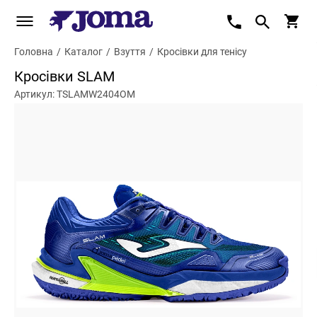
Головна
/
Каталог
/
Взуття
/
Кросівки для тенісу
Кросівки SLAM
Артикул: TSLAMW2404OM