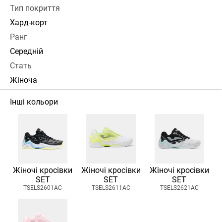
Тип покриття
Хард-корт
Ранг
Середній
Стать
Жіноча
Інші кольори
Жіночі кросівки
Жіночі кросівки
Жіночі кросівки
SET
SET
SET
TSELS2601AC
TSELS2611AC
TSELS2621AC