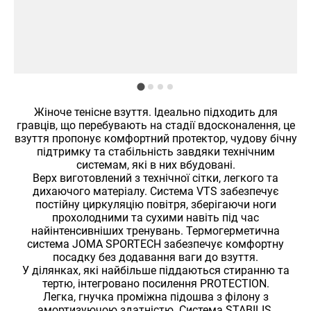
Жіноче тенісне взуття. Ідеально підходить для
гравців, що перебувають на стадії вдосконалення, це
взуття пропонує комфортний протектор, чудову бічну
підтримку та стабільність завдяки технічним
системам, які в них вбудовані.
Верх виготовлений з технічної сітки, легкого та
дихаючого матеріалу. Система VTS забезпечує
постійну циркуляцію повітря, зберігаючи ноги
прохолодними та сухими навіть під час
найінтенсивніших тренувань. Термогерметична
система JOMA SPORTECH забезпечує комфортну
посадку без додавання ваги до взуття.
У ділянках, які найбільше піддаються стиранню та
тертю, інтегровано посилення PROTECTION.
Легка, гнучка проміжна підошва з філону з
амортизуючою здатністю. Система STABILIS,