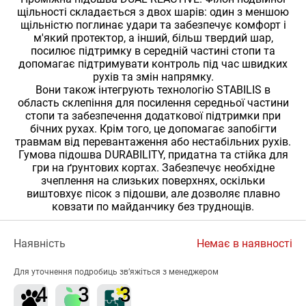
щільності складається з двох шарів: один з меншою
щільністю поглинає удари та забезпечує комфорт і
м'який протектор, а інший, більш твердий шар,
посилює підтримку в середній частині стопи та
допомагає підтримувати контроль під час швидких
рухів та змін напрямку.
Вони також інтегрують технологію STABILIS в
область склепіння для посилення середньої частини
стопи та забезпечення додаткової підтримки при
бічних рухах. Крім того, це допомагає запобігти
травмам від перевантаження або нестабільних рухів.
Гумова підошва DURABILITY, придатна та стійка для
гри на ґрунтових кортах. Забезпечує необхідне
зчеплення на слизьких поверхнях, оскільки
виштовхує пісок з підошви, але дозволяє плавно
ковзати по майданчику без труднощів.
Наявність
Немає в наявності
Для уточнення подробиць зв’яжіться з менеджером