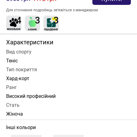
Для уточнення подробиць зв’яжіться з менеджером
Характеристики
Вид спорту
Теніс
Тип покриття
Хард-корт
Ранг
Високий професійний
Стать
Жіноча
Інші кольори