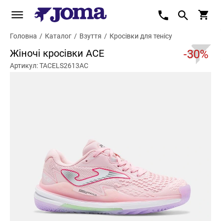
Головна
/
Каталог
/
Взуття
/
Кросівки для тенісу
Жіночі кросівки ACE
-30%
Артикул: TACELS2613AC