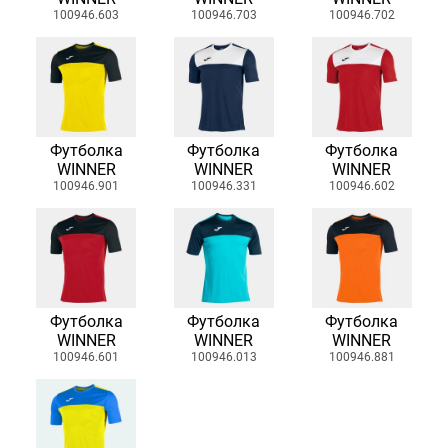
100946.603
100946.703
100946.702
Футболка
Футболка
Футболка
WINNER
WINNER
WINNER
100946.901
100946.331
100946.602
Футболка
Футболка
Футболка
WINNER
WINNER
WINNER
100946.601
100946.013
100946.881