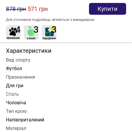
878 грн
571 грн
Купити
Для уточнення подробиць зв’яжіться з менеджером
Характеристики
Вид спорту
Футбол
Призначення
Для гри
Стать
Чоловіча
Тип крою
Напівприталений
Матеріал