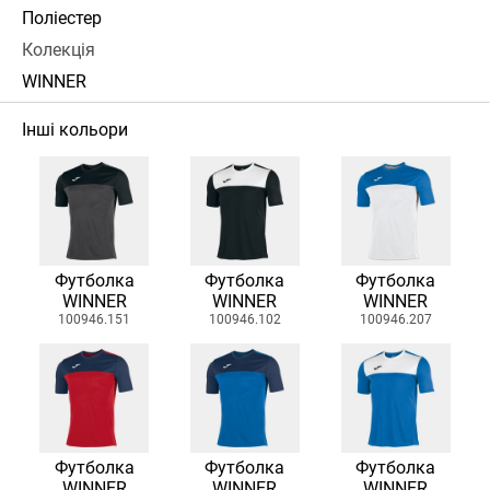
Поліестер
Колекція
WINNER
Інші кольори
Футболка
Футболка
Футболка
WINNER
WINNER
WINNER
100946.151
100946.102
100946.207
Футболка
Футболка
Футболка
WINNER
WINNER
WINNER