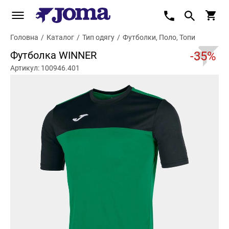
Головна
/
Каталог
/
Тип одягу
/
Футболки, Поло, Топи
Футболка WINNER
-35%
Артикул: 100946.401