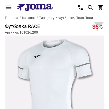
Головна
/
Каталог
/
Тип одягу
/
Футболки, Поло, Топи
Футболка RACE
-35%
Артикул: 101026.200