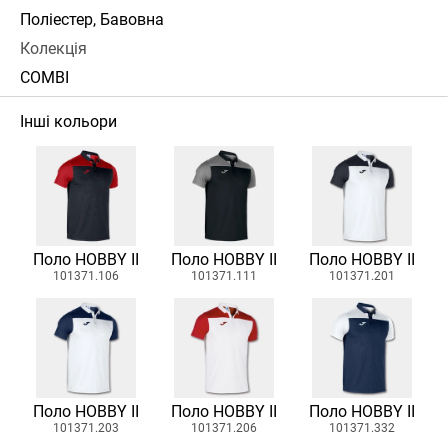
Поліестер, Бавовна
Колекція
COMBI
Інші кольори
Поло HOBBY II
Поло HOBBY II
Поло HOBBY II
101371.106
101371.111
101371.201
Поло HOBBY II
Поло HOBBY II
Поло HOBBY II
101371.203
101371.206
101371.332