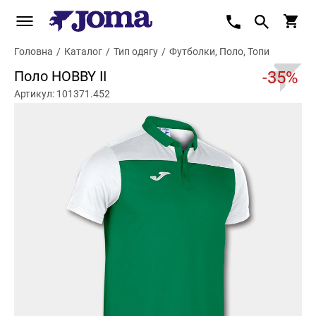
Головна
/
Каталог
/
Тип одягу
/
Футболки, Поло, Топи
Поло HOBBY II
-35%
Артикул: 101371.452