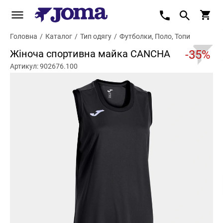
Головна
/
Каталог
/
Тип одягу
/
Футболки, Поло, Топи
Жіноча спортивна майка CANCHA
-35%
Артикул: 902676.100