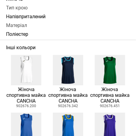
Тип крою
Напівприталений
Матеріал
Поліестер
Інші кольори
Жіноча
Жіноча
Жіноча
спортивна майка
спортивна майка
спортивна майка
CANCHA
CANCHA
CANCHA
902676.200
902676.342
902676.451