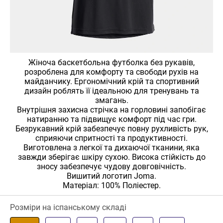
Жіноча баскетбольна футболка без рукавів,
розроблена для комфорту та свободи рухів на
майданчику. Ергономічний крій та спортивний
дизайн роблять її ідеальною для тренувань та
змагань.
Внутрішня захисна стрічка на горловині запобігає
натиранню та підвищує комфорт під час гри.
Безрукавний крій забезпечує повну рухливість рук,
сприяючи спритності та продуктивності.
Виготовлена ​​з легкої та дихаючої тканини, яка
завжди зберігає шкіру сухою. Висока стійкість до
зносу забезпечує чудову довговічність.
Вишитий логотип Joma.
Матеріал: 100% Поліестер.
Розміри на іспанському складі