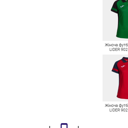
Жіноча фут
LIDER 902
Жіноча фут
LIDER 902