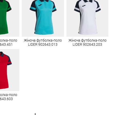
болка-поло
Жіноча футболка-поло
Жіноча футболка-поло
643.451
LIDER 902643.013
LIDER 902643.203
болка-поло
643.603