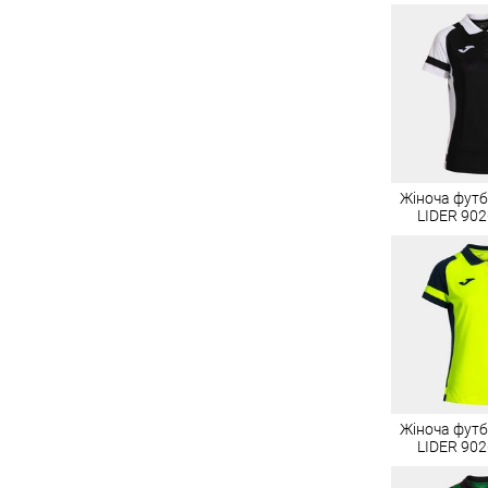
Жіноча фут
LIDER 902
Жіноча фут
LIDER 902