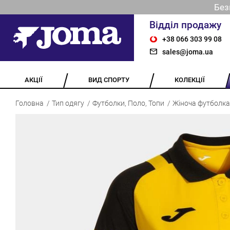
Без
Відділ продажу
+38 066 303 99 08
sales@joma.ua
АКЦІЇ
ВИД СПОРТУ
КОЛЕКЦІЇ
Головна
Тип одягу
Футболки, Поло, Топи
Жіноча футболка