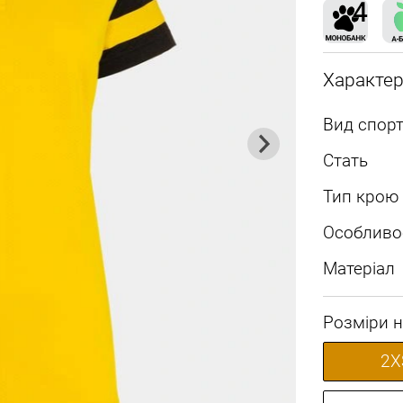
Характе
Вид спорт
Стать
Тип крою
Особливо
Матеріал
Розміри н
2X