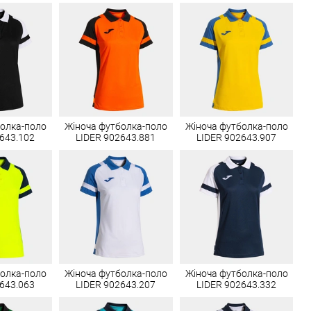
болка-поло
Жіноча футболка-поло
Жіноча футболка-поло
643.102
LIDER 902643.881
LIDER 902643.907
болка-поло
Жіноча футболка-поло
Жіноча футболка-поло
643.063
LIDER 902643.207
LIDER 902643.332