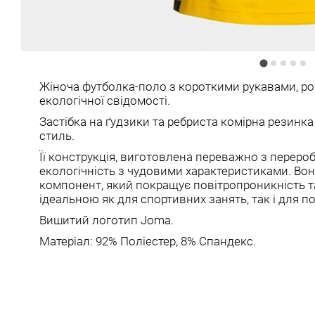
Жіноча футболка-поло з короткими рукавами, ро
екологічної свідомості.
Застібка на ґудзики та ребриста комірна резин
стиль.
Її конструкція, виготовлена ​​переважно з переро
екологічність з чудовими характеристиками. Вон
компонент, який покращує повітропроникність та 
ідеальною як для спортивних занять, так і для п
Вишитий логотип Joma.
Матеріал: 92% Поліестер, 8% Спандекс.