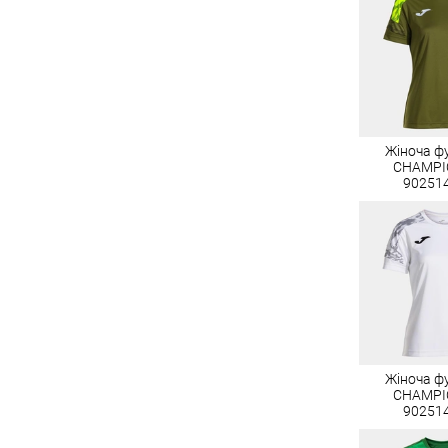
Жіноча ф
CHAMPIO
90251
Жіноча ф
CHAMPIO
90251