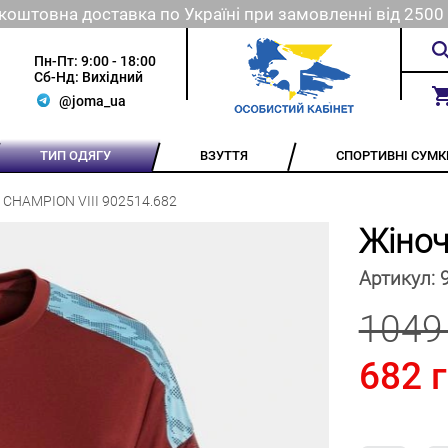
коштовна доставка по Україні при замовленні від 2500 
Пн-Пт: 9:00 - 18:00
Сб-Нд: Вихідний
@joma_ua
ТИП ОДЯГУ
ВЗУТТЯ
СПОРТИВНІ СУМК
 CHAMPION VIII 902514.682
Жіноч
Артикул:
1049
682 