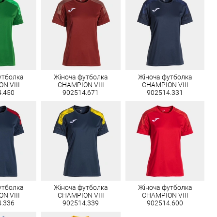
утболка
Жіноча футболка
Жіноча футболка
N VIII
CHAMPION VIII
CHAMPION VIII
4.450
902514.671
902514.331
утболка
Жіноча футболка
Жіноча футболка
N VIII
CHAMPION VIII
CHAMPION VIII
4.336
902514.339
902514.600