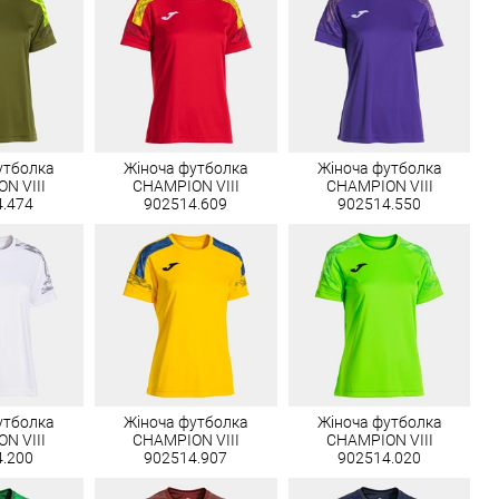
утболка
Жіноча футболка
Жіноча футболка
N VIII
CHAMPION VIII
CHAMPION VIII
4.474
902514.609
902514.550
утболка
Жіноча футболка
Жіноча футболка
N VIII
CHAMPION VIII
CHAMPION VIII
4.200
902514.907
902514.020