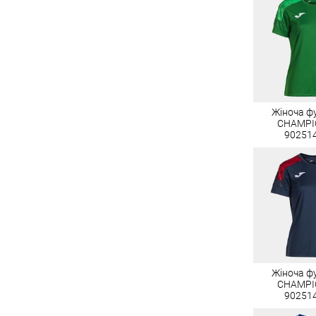
Жіноча ф
CHAMPIO
90251
Жіноча ф
CHAMPIO
90251