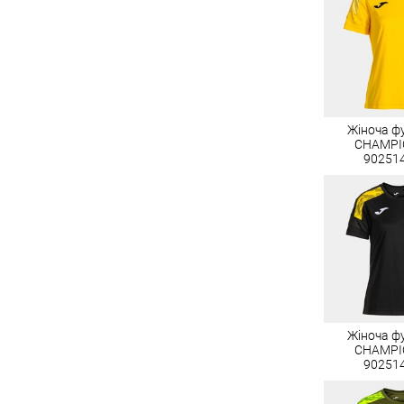
Жіноча ф
CHAMPIO
90251
Жіноча ф
CHAMPIO
90251