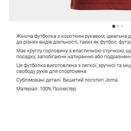
Жіноча футболка з коротким рукавом, ідеальна д
до різних видів діяльності, таких як футбол, футз
Має круглу горловину з еластичною стрічкою, що
посадку, запобігаючи натиранню або подразненню
Ця футболка виготовлена ​​з легкої, зручної та м
свободу рухів для спортсмена.
Сублімовані деталі. Вишитий логотип Joma.
Матеріал: 100% Поліестер.