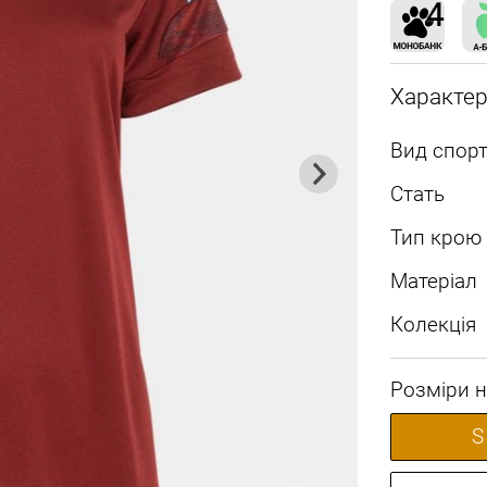
Характе
Вид спорт
Стать
Тип крою
Матеріал
Колекція
Розміри н
S