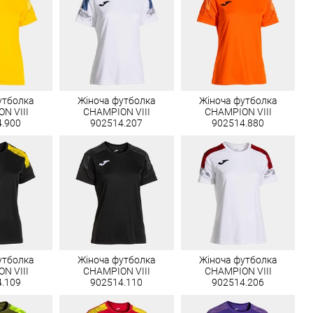
утболка
Жіноча футболка
Жіноча футболка
N VIII
CHAMPION VIII
CHAMPION VIII
4.900
902514.207
902514.880
утболка
Жіноча футболка
Жіноча футболка
N VIII
CHAMPION VIII
CHAMPION VIII
4.109
902514.110
902514.206