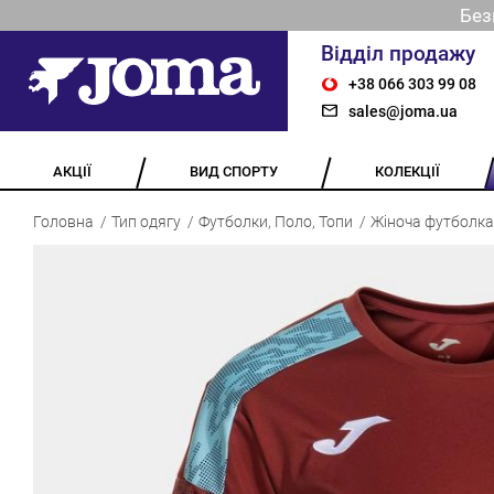
Без
Відділ продажу
+38 066 303 99 08
sales@joma.ua
АКЦІЇ
ВИД СПОРТУ
КОЛЕКЦІЇ
Головна
Тип одягу
Футболки, Поло, Топи
Жіноча футболка