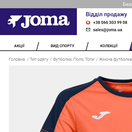
Без
Відділ продажу
+38 066 303 99 08
sales@joma.ua
АКЦІЇ
ВИД СПОРТУ
КОЛЕКЦІЇ
Головна
Тип одягу
Футболки, Поло, Топи
Жіноча футболк