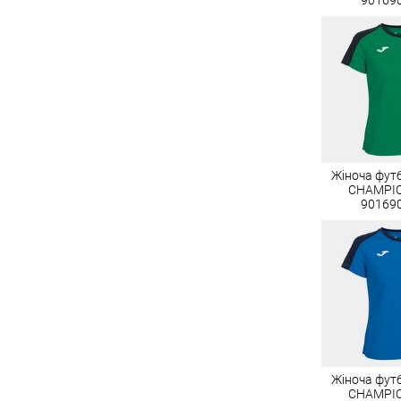
Жіноча фут
CHAMPI
90169
Жіноча фут
CHAMPI