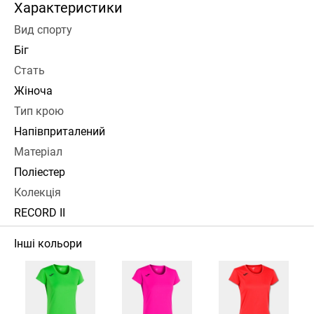
Характеристики
Вид спорту
Біг
Стать
Жіноча
Тип крою
Напівприталений
Матеріал
Поліестер
Колекція
RECORD II
Інші кольори