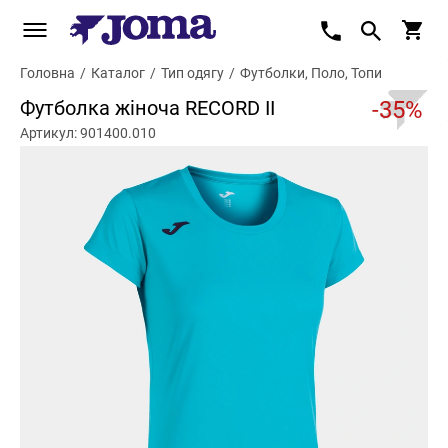
Головна
/
Каталог
/
Тип одягу
/
Футболки, Поло, Топи
Футболка жіноча RECORD II
-35%
Артикул: 901400.010