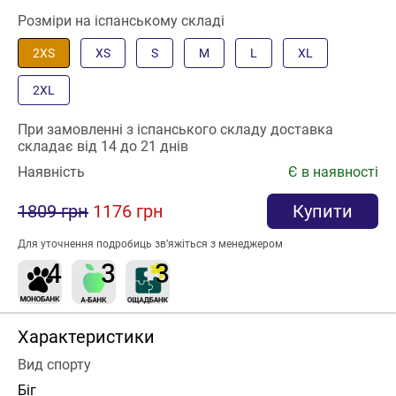
Розміри на іспанському складі
2XS
XS
S
M
L
XL
2XL
При замовленні з іспанського складу доставка
складає від 14 до 21 днів
Наявність
Є в наявності
1809 грн
1176 грн
Купити
Для уточнення подробиць зв’яжіться з менеджером
Характеристики
Вид спорту
Біг