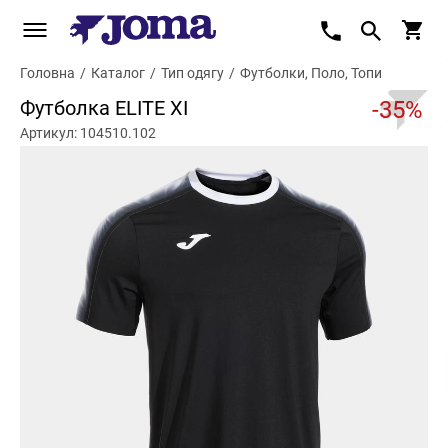
Головна
/
Каталог
/
Тип одягу
/
Футболки, Поло, Топи
Футболка ELITE XI
-35%
Артикул: 104510.102