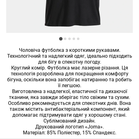
Чоловіча футболка з короткими рукавами.
Технологічний та надлегкий одяг, ідеально підходить
для бігу в спекотну погоду.
Круглий комір. Футболка має лазерне різання. Ця
технологія розроблена для покращення комфорту
бігуна, оскільки вона запобігає натиранню та робить
її легшою.
Виготовлена ​​з надлегкої, еластичної та дихаючої
тканини, яка завжди зберігає тіло свіжим та сухим.
Особливо рекомендується для спекотних днів. Вона
також містить антибактеріальний компонент, який
допомагає підтримувати одяг у хорошому стані.
Сублімований дизайн.
Друкований логотип «Joma».
Матеріал: 85% Поліестер, 15% Спандекс.