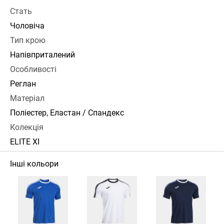
Стать
Чоловіча
Тип крою
Напівприталений
Особливості
Реглан
Матеріал
Поліестер, Еластан / Спандекс
Колекція
ELITE XI
Інші кольори