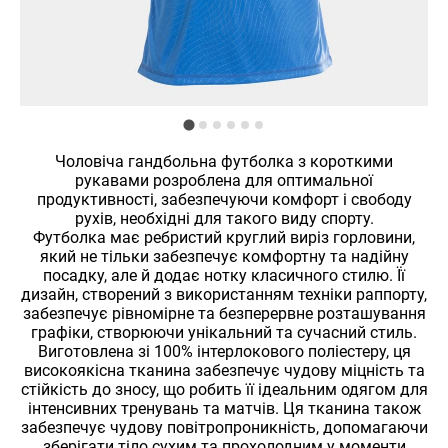
Чоловіча гандбольна футболка з короткими
рукавами розроблена для оптимальної
продуктивності, забезпечуючи комфорт і свободу
рухів, необхідні для такого виду спорту.
Футболка має ребристий круглий виріз горловини,
який не тільки забезпечує комфортну та надійну
посадку, але й додає нотку класичного стилю. Її
дизайн, створений з використанням техніки раппорту,
забезпечує рівномірне та безперервне розташування
графіки, створюючи унікальний та сучасний стиль.
Виготовлена ​​зі 100% інтерлокового поліестеру, ця
високоякісна тканина забезпечує чудову міцність та
стійкість до зносу, що робить її ідеальним одягом для
інтенсивних тренувань та матчів. Ця тканина також
забезпечує чудову повітропроникність, допомагаючи
зберігати тіло сухим та прохолодним у моменти