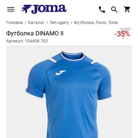
Головна
/
Каталог
/
Тип одягу
/
Футболки, Поло, Топи
Футболка DINAMO II
-35%
Артикул: 104408.702