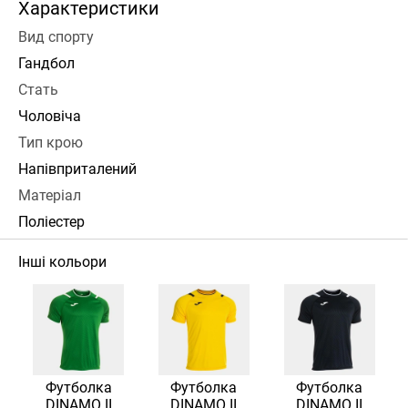
Характеристики
Вид спорту
Гандбол
Стать
Чоловіча
Тип крою
Напівприталений
Матеріал
Поліестер
Інші кольори
Футболка
Футболка
Футболка
DINAMO II
DINAMO II
DINAMO II