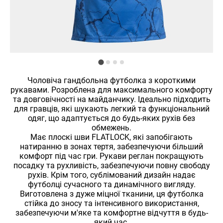
Чоловіча гандбольна футболка з короткими
рукавами. Розроблена для максимального комфорту
та довговічності на майданчику. Ідеально підходить
для гравців, які шукають легкий та функціональний
одяг, що адаптується до будь-яких рухів без
обмежень.
Має плоскі шви FLATLOCK, які запобігають
натиранню в зонах тертя, забезпечуючи більший
комфорт під час гри. Рукави реглан покращують
посадку та рухливість, забезпечуючи повну свободу
рухів. Крім того, сублімований дизайн надає
футболці сучасного та динамічного вигляду.
Виготовлена ​​з дуже міцної тканини, ця футболка
стійка до зносу та інтенсивного використання,
забезпечуючи м'яке та комфортне відчуття в будь-
який час.