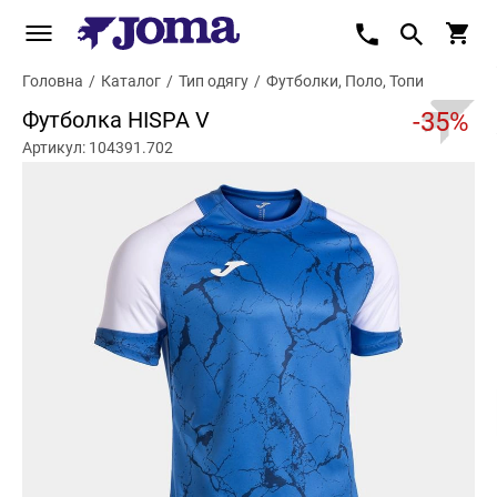
Головна
/
Каталог
/
Тип одягу
/
Футболки, Поло, Топи
Футболка HISPA V
-35%
Артикул: 104391.702