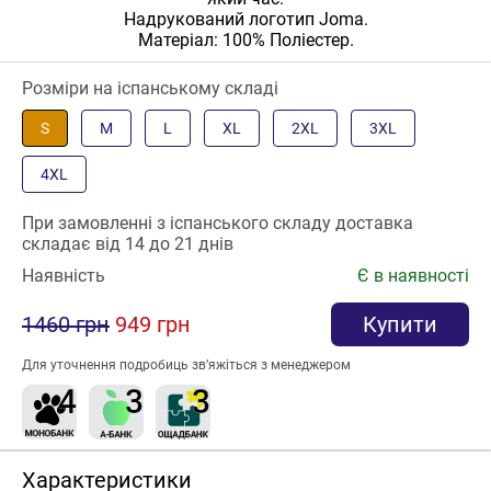
Надрукований логотип Joma.
Матеріал: 100% Поліестер.
Розміри на іспанському складі
S
M
L
XL
2XL
3XL
4XL
При замовленні з іспанського складу доставка
складає від 14 до 21 днів
Наявність
Є в наявності
1460 грн
949 грн
Купити
Для уточнення подробиць зв’яжіться з менеджером
Характеристики