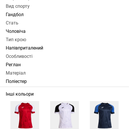
Вид спорту
Гандбол
Стать
Чоловіча
Тип крою
Напівприталений
Особливості
Реглан
Матеріал
Поліестер
Інші кольори