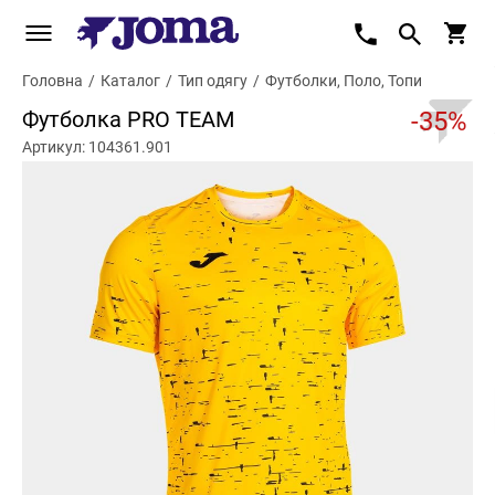
Головна
/
Каталог
/
Тип одягу
/
Футболки, Поло, Топи
Футболка PRO TEAM
-35%
Артикул: 104361.901