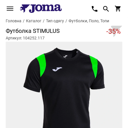
Головна
/
Каталог
/
Тип одягу
/
Футболки, Поло, Топи
Футболка STIMULUS
-35%
Артикул: 104252.117