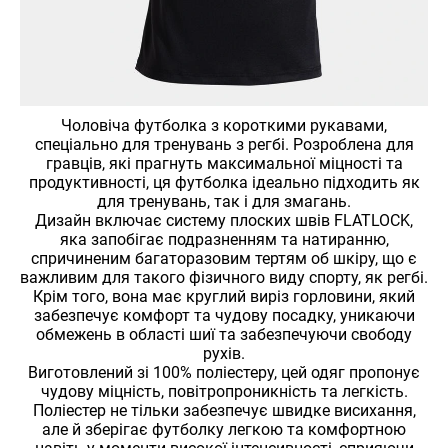
Чоловіча футболка з короткими рукавами,
спеціально для тренувань з регбі. Розроблена для
гравців, які прагнуть максимальної міцності та
продуктивності, ця футболка ідеально підходить як
для тренувань, так і для змагань.
Дизайн включає систему плоских швів FLATLOCK,
яка запобігає подразненням та натиранню,
спричиненим багаторазовим тертям об шкіру, що є
важливим для такого фізичного виду спорту, як регбі.
Крім того, вона має круглий виріз горловини, який
забезпечує комфорт та чудову посадку, уникаючи
обмежень в області шиї та забезпечуючи свободу
рухів.
Виготовлений зі 100% поліестеру, цей одяг пропонує
чудову міцність, повітропроникність та легкість.
Поліестер не тільки забезпечує швидке висихання,
але й зберігає футболку легкою та комфортною