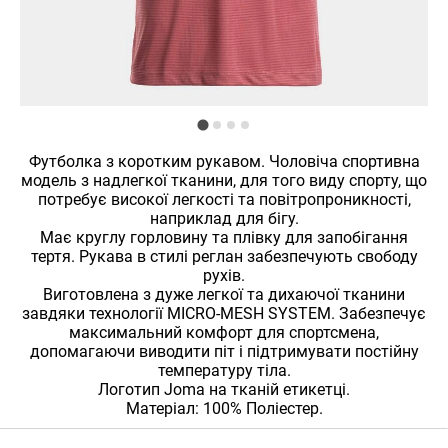
Футболка з коротким рукавом. Чоловіча спортивна
модель з надлегкої тканини, для того виду спорту, що
потребує високої легкості та повітропроникності,
наприклад для бігу.
Має круглу горловину та плівку для запобігання
тертя. Рукава в стилі реглан забезпечують свободу
рухів.
Виготовлена з дуже легкої та дихаючої тканини
завдяки технології MICRO-MESH SYSTEM. Забезпечує
максимальний комфорт для спортсмена,
допомагаючи виводити піт і підтримувати постійну
температуру тіла.
Логотип Joma на тканій етикетці.
Матеріал: 100% Поліестер.