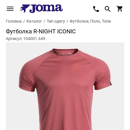
Головна
/
Каталог
/
Тип одягу
/
Футболки, Поло, Топи
Футболка R-NIGHT ICONIC
Артикул: 104001.649