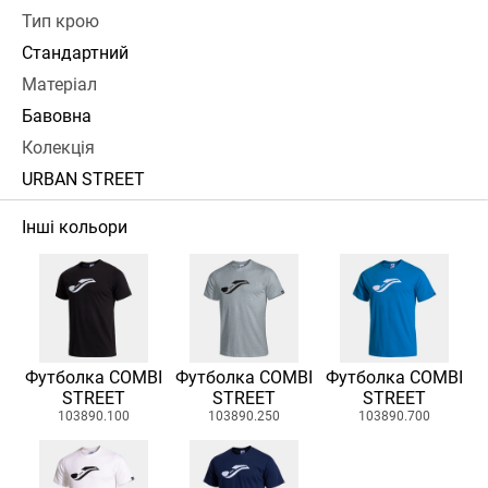
Тип крою
Стандартний
Матеріал
Бавовна
Колекція
URBAN STREET
Інші кольори
Футболка COMBI
Футболка COMBI
Футболка COMBI
STREET
STREET
STREET
103890.100
103890.250
103890.700