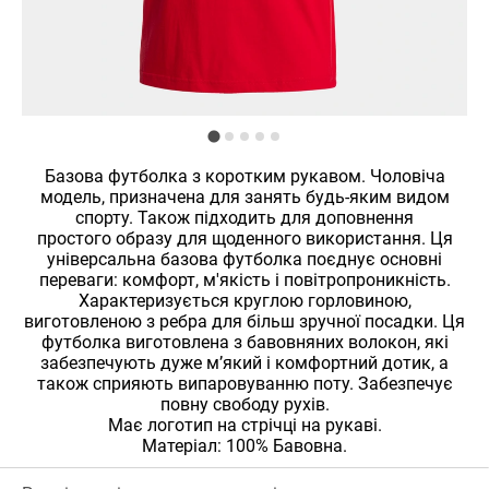
Базова футболка з коротким рукавом. Чоловіча
модель, призначена для занять будь-яким видом
спорту. Також підходить для доповнення
простого образу для щоденного використання. Ця
універсальна базова футболка поєднує основні
переваги: комфорт, м'якість і повітропроникність.
Характеризується круглою горловиною,
виготовленою з ребра для більш зручної посадки. Ця
футболка виготовлена з бавовняних волокон, які
забезпечують дуже м’який і комфортний дотик, а
також сприяють випаровуванню поту. Забезпечує
повну свободу рухів.
Має логотип на стрічці на рукаві.
Матеріал: 100% Бавовна.