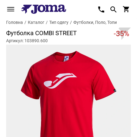
Головна
/
Каталог
/
Тип одягу
/
Футболки, Поло, Топи
Футболка COMBI STREET
-35%
Артикул: 103890.600