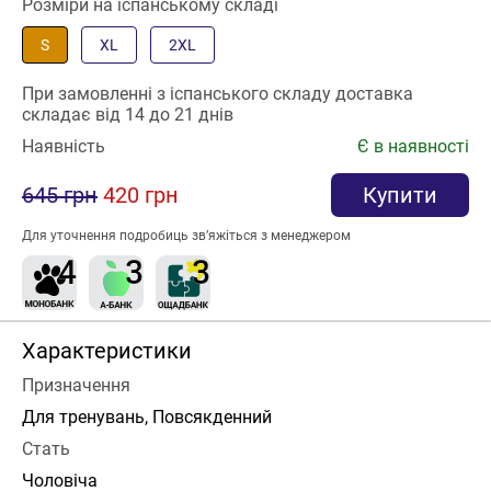
Розміри на іспанському складі
S
XL
2XL
При замовленні з іспанського складу доставка
складає від 14 до 21 днів
Наявність
Є в наявності
645 грн
420 грн
Купити
Для уточнення подробиць зв’яжіться з менеджером
Характеристики
Призначення
Для тренувань, Повсякденний
Стать
Чоловіча