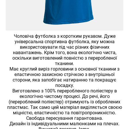
Чоловіча футболка з коротким рукавом. Дуже
універсальна спортивна футболка, яку можна
використовувати під час різних фізичних
навантажень. Крім того, вона екологічно чиста,
оскільки виготовлений повністю з переробленої
тканини.
Має круглий виріз горловини з основної тканини з
еластичною захисною стрічкою з внутрішньої
сторони, яка запобігає натиранню та покращує
посадку.
Виготовлено з 100% переробленого поліестеру в
екологічно чистому процесі. До речі, його
(перероблений поліестер) отримують із оброблених
пластмас. Так само цей матеріал виділяється своєю
міцністю, еластичністю та повітропроникністю.
Свобода пересування гарантована.
Дизайн із індивідуальними малюнками на плечах.