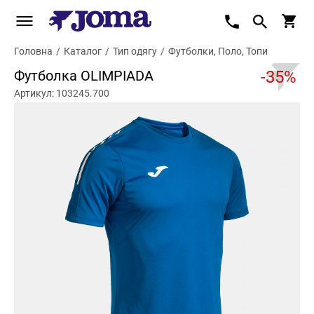
Головна
/
Каталог
/
Тип одягу
/
Футболки, Поло, Топи
Футболка OLIMPIADA
-35%
Артикул: 103245.700