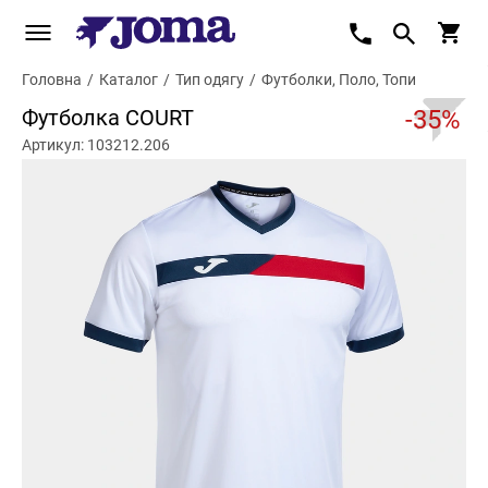
Головна
/
Каталог
/
Тип одягу
/
Футболки, Поло, Топи
Футболка COURT
-35%
Артикул: 103212.206