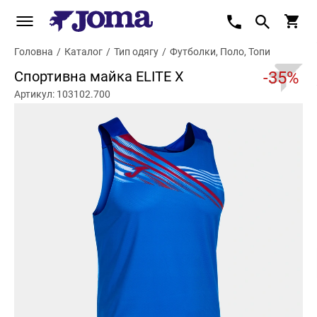
Головна
/
Каталог
/
Тип одягу
/
Футболки, Поло, Топи
Спортивна майка ELITE X
-35%
Артикул: 103102.700