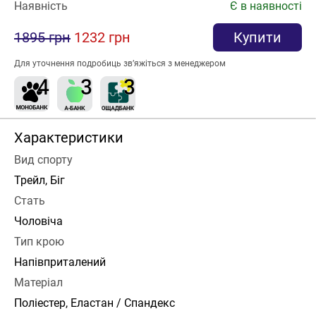
Наявність
Є в наявності
1895 грн
1232 грн
Купити
Для уточнення подробиць зв’яжіться з менеджером
Характеристики
Вид спорту
Трейл, Біг
Стать
Чоловіча
Тип крою
Напівприталений
Матеріал
Поліестер, Еластан / Спандекс