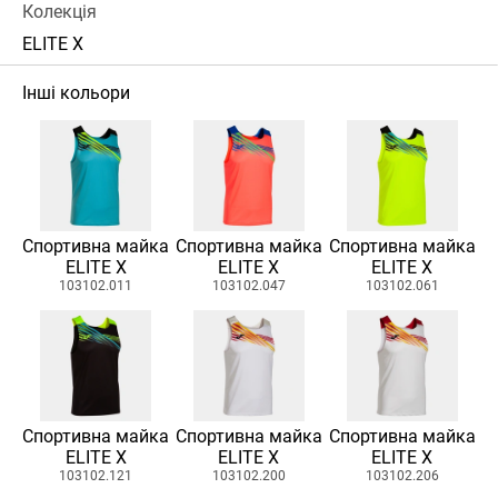
Колекція
ELITE X
Інші кольори
Спортивна майка
Спортивна майка
Спортивна майка
ELITE X
ELITE X
ELITE X
103102.011
103102.047
103102.061
Спортивна майка
Спортивна майка
Спортивна майка
ELITE X
ELITE X
ELITE X
103102.121
103102.200
103102.206