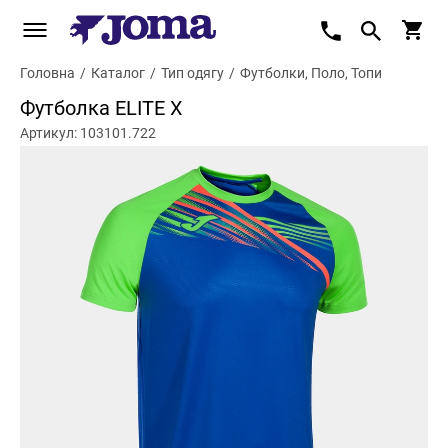
Головна
/
Каталог
/
Тип одягу
/
Футболки, Поло, Топи
Футболка ELITE X
Артикул: 103101.722