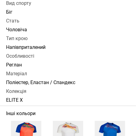
Вид спорту
Біг
Стать
Чоловіча
Тип крою
Напівприталений
Особливості
Реглан
Матеріал
Поліестер, Еластан / Спандекс
Колекція
ELITE X
Інші кольори