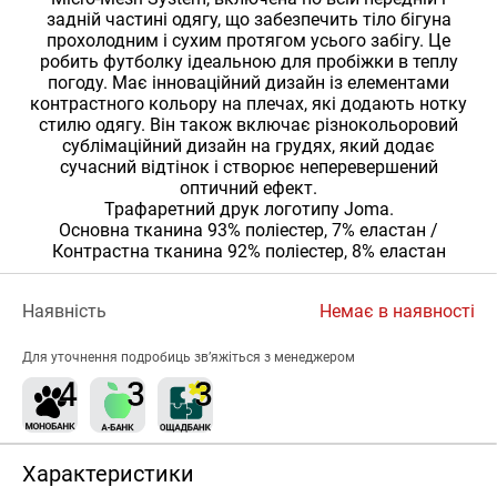
задній частині одягу, що забезпечить тіло бігуна
прохолодним і сухим протягом усього забігу. Це
робить футболку ідеальною для пробіжки в теплу
погоду. Має інноваційний дизайн із елементами
контрастного кольору на плечах, які додають нотку
стилю одягу. Він також включає різнокольоровий
сублімаційний дизайн на грудях, який додає
сучасний відтінок і створює неперевершений
оптичний ефект.
Трафаретний друк логотипу Joma.
Основна тканина 93% поліестер, 7% еластан /
Контрастна тканина 92% поліестер, 8% еластан
Наявність
Немає в наявності
Для уточнення подробиць зв’яжіться з менеджером
Характеристики