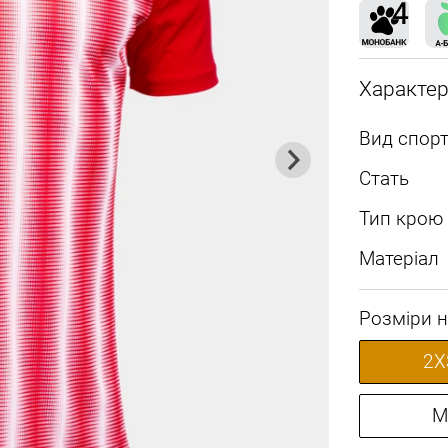
Характе
Вид спорт
Стать
Тип крою
Матеріал
Розміри н
2X
M