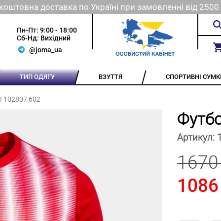
коштовна доставка по Україні при замовленні від 2500 
Пн-Пт: 9:00 - 18:00
Сб-Нд: Вихідний
@joma_ua
ТИП ОДЯГУ
ВЗУТТЯ
СПОРТИВНІ СУМК
I 102807.602
Футбо
Артикул:
1670
1086