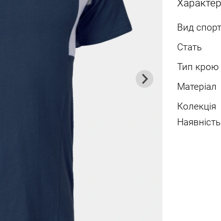
Характе
Вид спорт
Стать
Тип крою
Матеріал
Колекція
Наявність