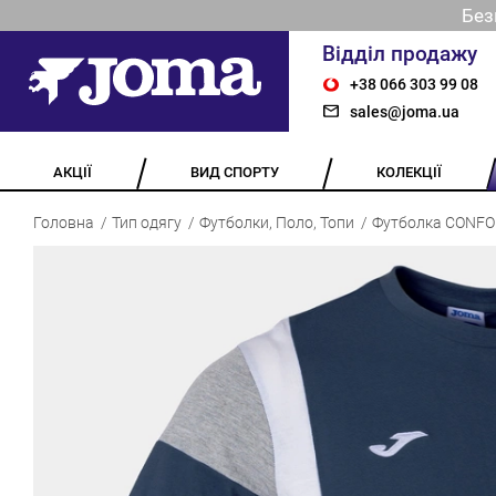
Без
Відділ продажу
+38 066 303 99 08
sales@joma.ua
АКЦІЇ
ВИД СПОРТУ
КОЛЕКЦІЇ
Головна
Тип одягу
Футболки, Поло, Топи
Футболка CONFOR