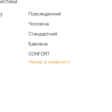
ристики
у
Повсякденний
Чоловіча
Стандартний
Бавовна
CONFORT
Немає в наявності