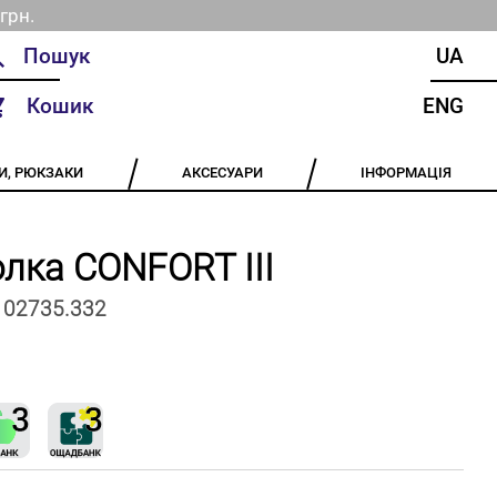
грн.
UA
Кошик
ENG
И, РЮКЗАКИ
АКСЕСУАРИ
ІНФОРМАЦІЯ
лка CONFORT III
102735.332