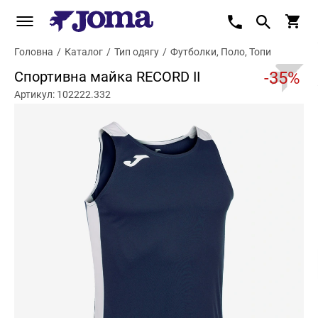
Головна
/
Каталог
/
Тип одягу
/
Футболки, Поло, Топи
Спортивна майка RECORD II
-35%
Артикул: 102222.332