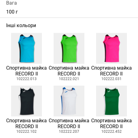
Вага
100 г
Інші кольори
Спортивна майка
Спортивна майка
Спортивна майка
RECORD II
RECORD II
RECORD II
102222.013
102222.021
102222.031
Спортивна майка
Спортивна майка
Спортивна майка
RECORD II
RECORD II
RECORD II
102222.102
102222.207
102222.452