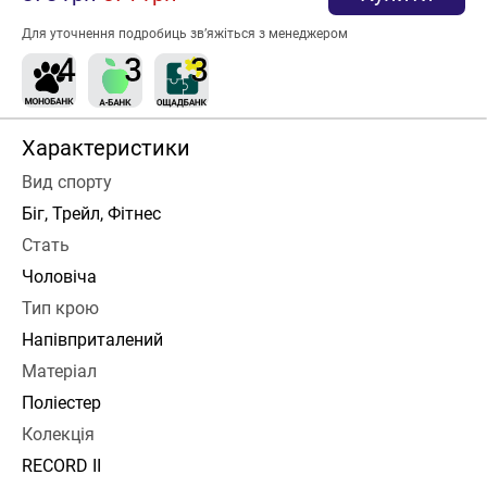
Для уточнення подробиць зв’яжіться з менеджером
Характеристики
Вид спорту
Біг, Трейл, Фітнес
Стать
Чоловіча
Тип крою
Напівприталений
Матеріал
Поліестер
Колекція
RECORD II