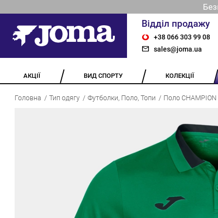
Без
Відділ продажу
+38 066 303 99 08
sales@joma.ua
АКЦІЇ
ВИД СПОРТУ
КОЛЕКЦІЇ
Головна
Тип одягу
Футболки, Поло, Топи
Поло CHAMPION 