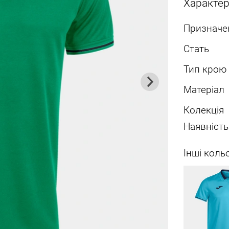
Характе
Призначе
Стать
Тип крою
Матеріал
Колекція
Наявність
Інші коль