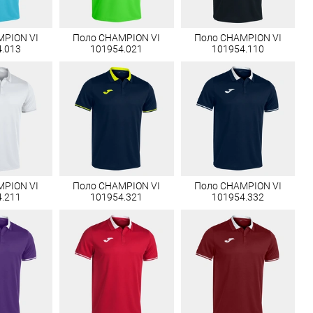
MPION VI
Поло CHAMPION VI
Поло CHAMPION VI
4.013
101954.021
101954.110
MPION VI
Поло CHAMPION VI
Поло CHAMPION VI
4.211
101954.321
101954.332