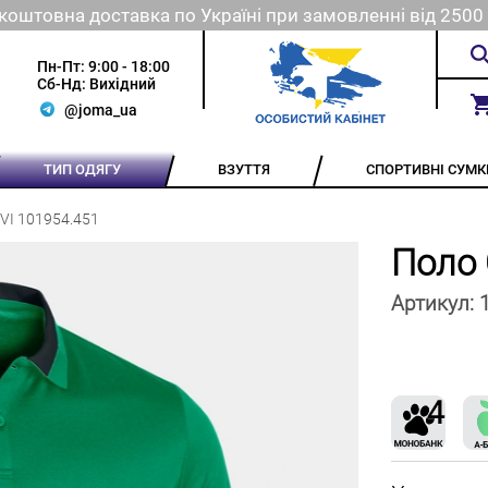
коштовна доставка по Україні при замовленні від 2500 
Пн-Пт: 9:00 - 18:00
Сб-Нд: Вихідний
@joma_ua
ТИП ОДЯГУ
ВЗУТТЯ
СПОРТИВНІ СУМК
VI 101954.451
Поло
Артикул: