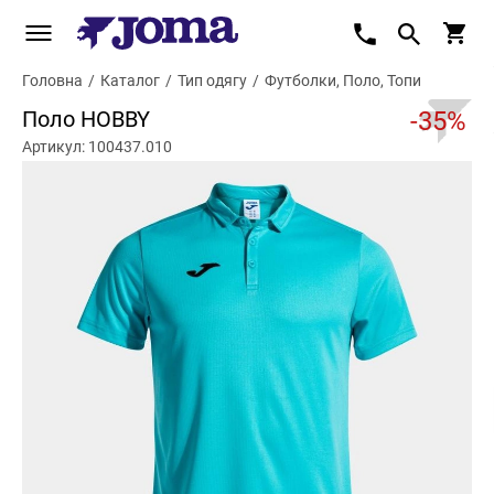
Головна
/
Каталог
/
Тип одягу
/
Футболки, Поло, Топи
Поло HOBBY
-35%
Артикул: 100437.010