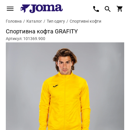
Головна
/
Каталог
/
Тип одягу
/
Спортивні кофти
Спортивна кофта GRAFITY
Артикул: 101369.900