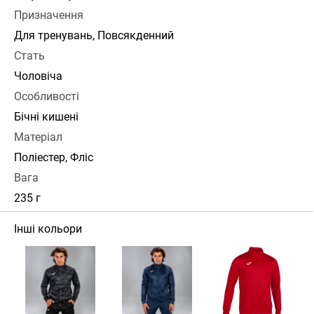
Призначення
Для тренувань, Повсякденний
Стать
Чоловіча
Особливості
Бічні кишені
Матеріал
Поліестер, Фліс
Вага
235 г
Інші кольори