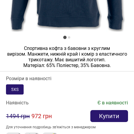
Спортивна кофта з бавовни з круглим
вирізом. Манжети, нижній край і комір з еластичного
трикотажу. Має вишитий логотип.
Матеріал: 65% Поліестер, 35% Бавовна.
Розміри в наявності
5XS
Наявність
Є в наявності
1494 грн
972 грн
Купити
Для уточнення подробиць зв’яжіться з менеджером