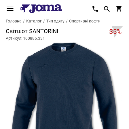
Головна
/
Каталог
/
Тип одягу
/
Спортивні кофти
Світшот SANTORINI
-35%
Артикул: 100886.331