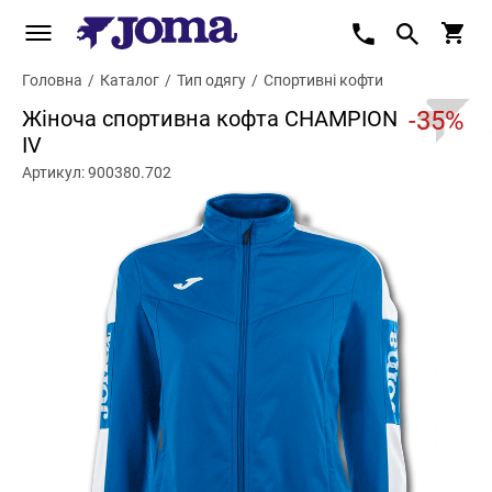
Головна
/
Каталог
/
Тип одягу
/
Спортивні кофти
Жіноча спортивна кофта CHAMPION
-35%
IV
Артикул: 900380.702