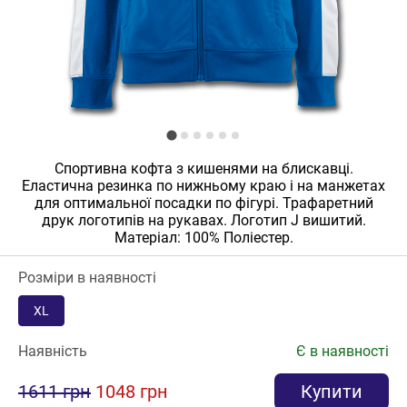
Спортивна кофта з кишенями на блискавці.
Еластична резинка по нижньому краю і на манжетах
для оптимальної посадки по фігурі. Трафаретний
друк логотипів на рукавах. Логотип J вишитий.
Матеріал: 100% Поліестер.
Розміри в наявності
XL
Наявність
Є в наявності
1611 грн
1048 грн
Купити