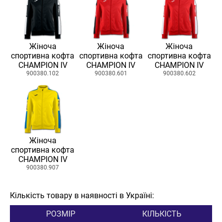
Жіноча
Жіноча
Жіноча
спортивна кофта
спортивна кофта
спортивна кофта
CHAMPION IV
CHAMPION IV
CHAMPION IV
900380.102
900380.601
900380.602
Жіноча
спортивна кофта
CHAMPION IV
900380.907
Кількість товару в наявності в Україні:
РОЗМІР
КІЛЬКІСТЬ