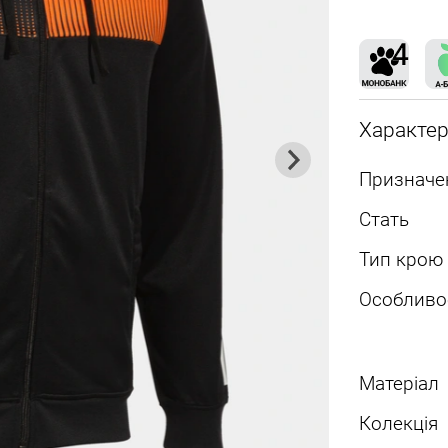
Характе
Призначе
Стать
Тип крою
Особливо
Матеріал
Колекція