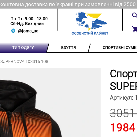
коштовна доставка по Україні при замовленні від 2500 
Пн-Пт: 9:00 - 18:00
Сб-Нд: Вихідний
@joma_ua
ТИП ОДЯГУ
ВЗУТТЯ
СПОРТИВНІ СУМК
 SUPERNOVA 103315.108
Спорт
SUPE
Артикул:
3051
1984