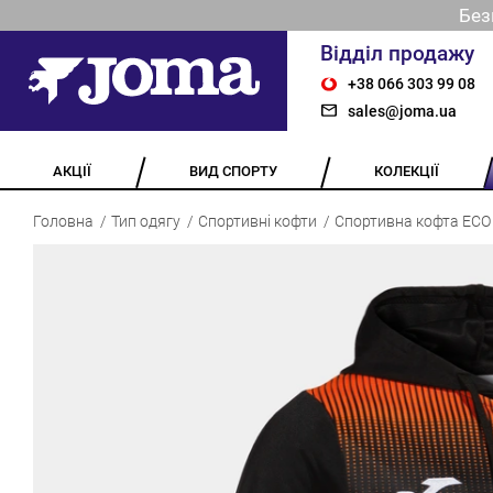
Без
Відділ продажу
+38 066 303 99 08
sales@joma.ua
АКЦІЇ
ВИД СПОРТУ
КОЛЕКЦІЇ
Головна
Тип одягу
Спортивні кофти
Спортивна кофта ECO