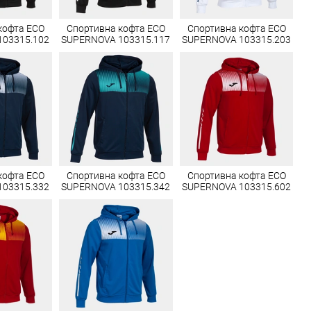
кофта ECO
Спортивна кофта ECO
Спортивна кофта ECO
103315.102
SUPERNOVA 103315.117
SUPERNOVA 103315.203
кофта ECO
Спортивна кофта ECO
Спортивна кофта ECO
103315.332
SUPERNOVA 103315.342
SUPERNOVA 103315.602