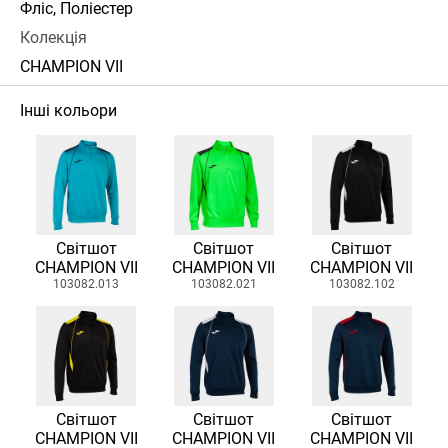
Фліс, Поліестер
Колекція
CHAMPION VII
Інші кольори
Світшот
Світшот
Світшот
CHAMPION VII
CHAMPION VII
CHAMPION VII
103082.013
103082.021
103082.102
Світшот
Світшот
Світшот
CHAMPION VII
CHAMPION VII
CHAMPION VII