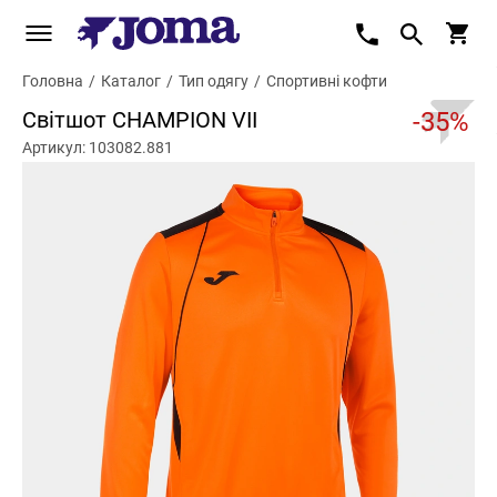
Головна
/
Каталог
/
Тип одягу
/
Спортивні кофти
Світшот CHAMPION VII
-35%
Артикул: 103082.881