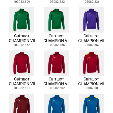
103082.109
103082.332
103082.336
Світшот
Світшот
Світшот
CHAMPION VII
CHAMPION VII
CHAMPION VII
103082.452
103082.456
103082.552
Світшот
Світшот
Світшот
CHAMPION VII
CHAMPION VII
CHAMPION VII
103082.601
103082.602
103082.609