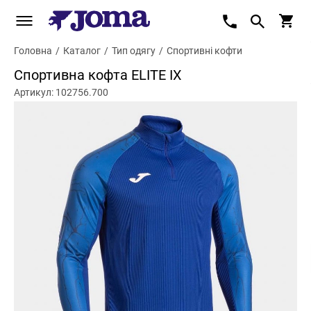
Головна
/
Каталог
/
Тип одягу
/
Спортивні кофти
Спортивна кофта ELITE IX
Артикул: 102756.700