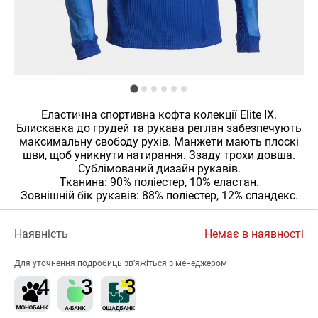
Еластична cпортивна кофта колекції Elite IX.
Блискавка до грудей та рукава реглан забезпечують
максимальну свободу рухів. Манжети мають плоскі
шви, щоб уникнути натирання. Ззаду трохи довша.
Сублімований дизайн рукавів.
Тканина: 90% поліестер, 10% еластан.
Зовнішній бік рукавів: 88% поліестер, 12% спандекс.
Наявність
Немає в наявності
Для уточнення подробиць зв’яжіться з менеджером