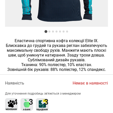
Еластична cпортивна кофта колекції Elite IX.
Блискавка до грудей та рукава реглан забезпечують
максимальну свободу рухів. Манжети мають плоскі
шви, щоб уникнути натирання. Ззаду трохи довша.
Сублімований дизайн рукавів.
Тканина: 90% поліестер, 10% еластан.
Зовнішній бік рукавів: 88% поліестер, 12% спандекс.
Наявність
Немає в наявності
Для уточнення подробиць зв’яжіться з менеджером