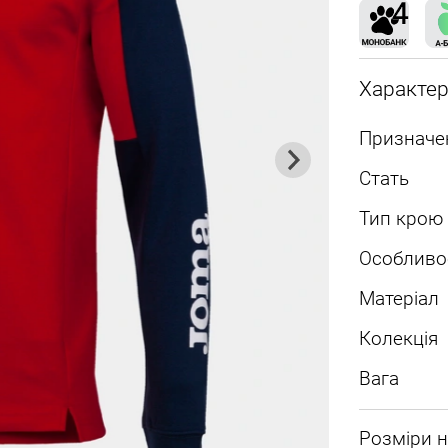
Характе
Призначе
Стать
Тип крою
Особливо
Матеріал
Колекція
Вага
Розміри н