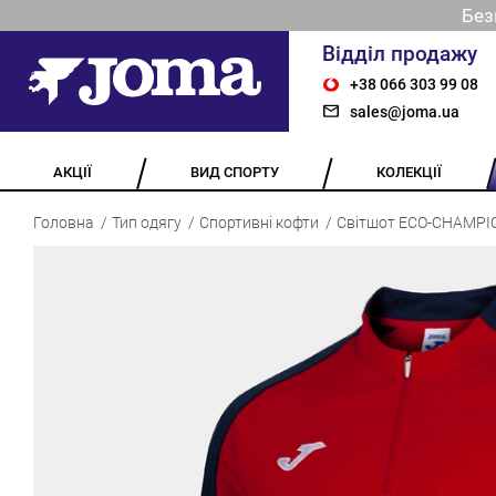
Без
Відділ продажу
+38 066 303 99 08
sales@joma.ua
АКЦІЇ
ВИД СПОРТУ
КОЛЕКЦІЇ
Головна
Тип одягу
Спортивні кофти
Світшот ECO-CHAMPI