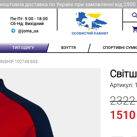
коштовна доставка по Україні при замовленні від 2500 
Пн-Пт: 9:00 - 18:00
Сб-Нд: Вихідний
@joma_ua
ТИП ОДЯГУ
ВЗУТТЯ
СПОРТИВНІ СУМК
ONSHIP 102749.603
Світ
Артикул:
2322
1510