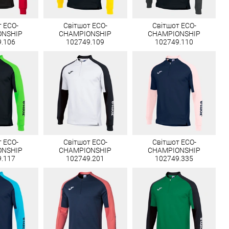
 ECO-
Світшот ECO-
Світшот ECO-
ONSHIP
CHAMPIONSHIP
CHAMPIONSHIP
9.106
102749.109
102749.110
 ECO-
Світшот ECO-
Світшот ECO-
ONSHIP
CHAMPIONSHIP
CHAMPIONSHIP
9.117
102749.201
102749.335