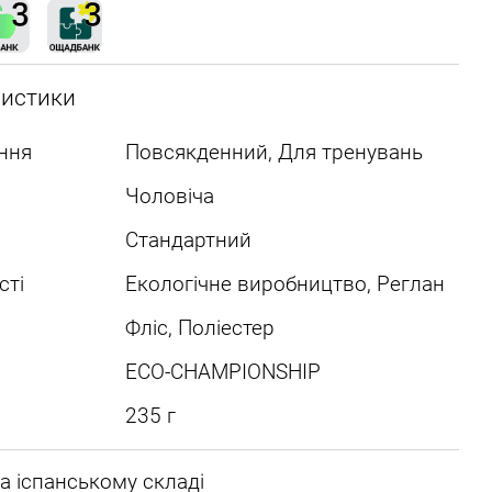
ристики
ння
Повсякденний, Для тренувань
Чоловіча
Стандартний
сті
Екологічне виробництво, Реглан
Фліс, Поліестер
ECO-CHAMPIONSHIP
235 г
а іспанському складі