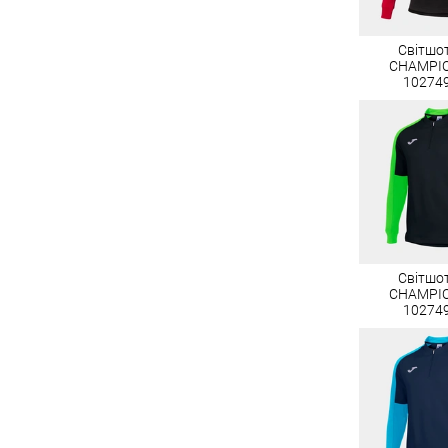
Світшот
CHAMPI
10274
Світшот
CHAMPI
10274