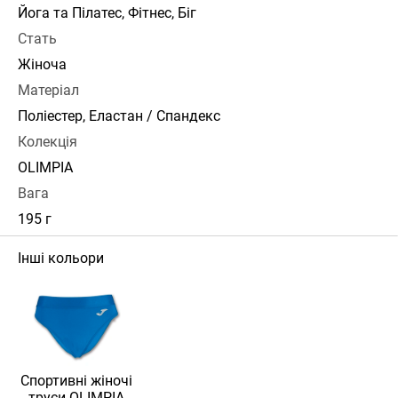
Йога та Пілатес, Фітнес, Біг
Стать
Жіноча
Матеріал
Поліестер, Еластан / Спандекс
Колекція
OLIMPIA
Вага
195 г
Інші кольори
Спортивні жіночі
труси OLIMPIA