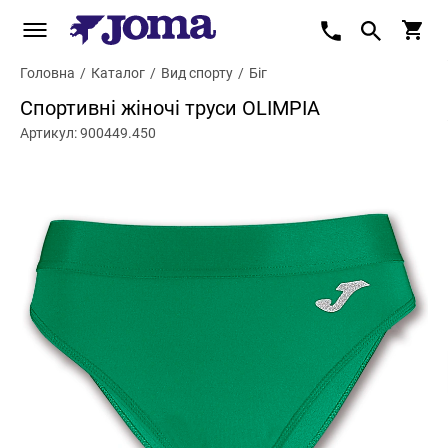
Головна
/
Каталог
/
Вид спорту
/
Біг
Спортивні жіночі труси OLIMPIA
Артикул: 900449.450