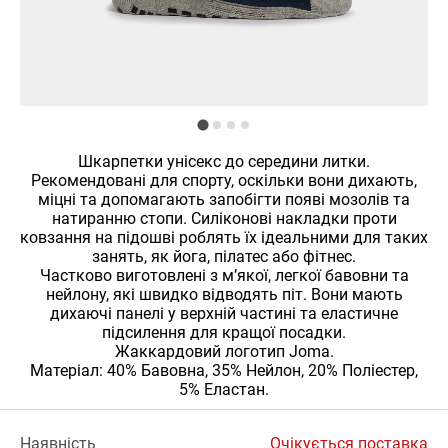
Шкарпетки унісекс до середини литки.
Рекомендовані для спорту, оскільки вони дихають,
міцні та допомагають запобігти появі мозолів та
натиранню стопи. Силіконові накладки проти
ковзання на підошві роблять їх ідеальними для таких
занять, як йога, пілатес або фітнес.
Частково виготовлені з м’якої, легкої бавовни та
нейлону, які швидко відводять піт. Вони мають
дихаючі панелі у верхній частині та еластичне
підсилення для кращої посадки.
Жаккардовий логотип Joma.
Матеріал: 40% Бавовна, 35% Нейлон, 20% Поліестер,
5% Еластан.
Наявність
Очікується поставка