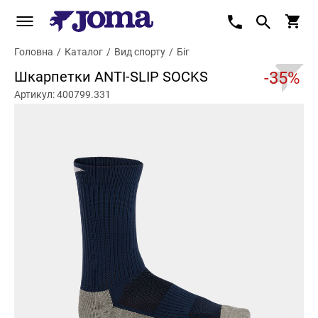
Головна
/
Каталог
/
Вид спорту
/
Біг
Шкарпетки ANTI-SLIP SOCKS
-35%
Артикул: 400799.331