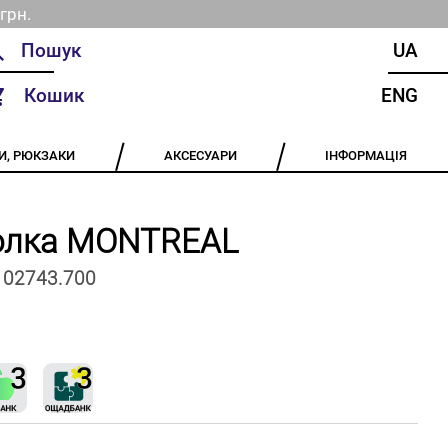
грн.
UA
Кошик
ENG
И, РЮКЗАКИ
АКСЕСУАРИ
ІНФОРМАЦІЯ
олка MONTREAL
102743.700