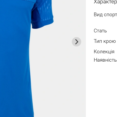
Характе
Вид спорт
Стать
Тип крою
Колекція
Наявність