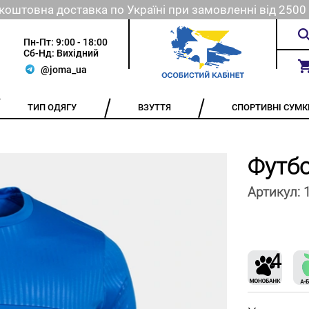
коштовна доставка по Україні при замовленні від 2500 
Пн-Пт: 9:00 - 18:00
Сб-Нд: Вихідний
@joma_ua
ТИП ОДЯГУ
ВЗУТТЯ
СПОРТИВНІ СУМК
Футб
Артикул: