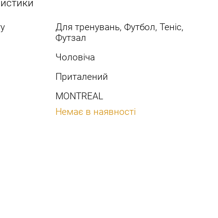
ристики
у
Для тренувань, Футбол, Теніс,
Футзал
Чоловіча
Приталений
MONTREAL
Немає в наявності