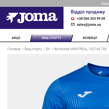
Без
Відділ продажу
+38 066 303 99 08
sales@joma.ua
АКЦІЇ
ВИД СПОРТУ
КОЛЕКЦІЇ
Головна
Вид спорту
Біг
Футболка MONTREAL 102743.700