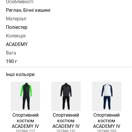
Особливості
Реглан, Бічні кишені
Матеріал
Поліестер
Колекція
ACADEMY
Вага
190 г
Інші кольори
Спортивний
Спортивний
Спортивний
костюм
костюм
костюм
ACADEMY IV
ACADEMY IV
ACADEMY IV
101966.117
101966.151
101966.203