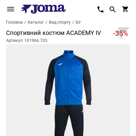
Головна
/
Каталог
/
Вид спорту
/
Біг
Спортивний костюм ACADEMY IV
-35%
Артикул: 101966.703