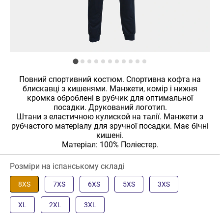
Повний спортивний костюм. Спортивна кофта на
блискавці з кишенями. Манжети, комір і нижня
кромка оброблені в рубчик для оптимальної
посадки. Друкований логотип.
Штани з еластичною кулиской на талії. Манжети з
рубчастого матеріалу для зручної посадки. Має бічні
кишені.
Матеріал: 100% Поліестер.
Розміри на іспанському складі
8XS
7XS
6XS
5XS
3XS
XL
2XL
3XL