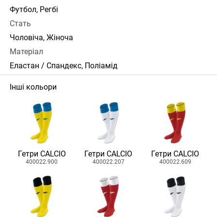
Футбол, Регбі
Стать
Чоловіча, Жіноча
Матеріал
Еластан / Спандекс, Поліамід
Інші кольори
Гетри CALCIO
Гетри CALCIO
Гетри CALCIO
400022.900
400022.207
400022.609