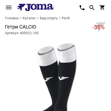
Головна
/
Каталог
/
Вид спорту
/
Регбі
Гетри CALCIO
-35%
Артикул: 400022.100