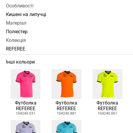
Особливості
Кишені на липучці
Матеріал
Поліестер
Колекція
REFEREE
Інші кольори
Футболка
Футболка
Футболка
REFEREE
REFEREE
REFEREE
104240.031
104240.881
104240.061