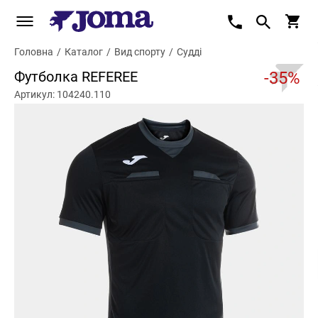
Головна
/
Каталог
/
Вид спорту
/
Судді
Футболка REFEREE
-35%
Артикул: 104240.110