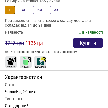
Розміри на іспанському складі
L
XL
2XL
3XL
При замовленні з іспанського складу доставка
складає від 14 до 21 днів
Наявність
Є в наявності
1747 грн
1136 грн
Купити
Для уточнення подробиць зв’яжіться з менеджером
Характеристики
Стать
Чоловіча, Жіноча
Тип крою
Стандартний