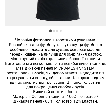
Чоловіча футболка з короткими рукавами.
Розроблена для футболу та футзалу, ця футболка
особливо підходить для суддів, оскільки має дві
передні кишені на липучці для зберігання карток.
Має круглий виріз горловини з базової тканини.
Виготовлена ​​з легкої, міцної та невибагливої ​​тканини.
Має дихаючі панелі MICRO-MESH SYSTEM,
розташовані з боків, які допомагають відводити піт
та регулювати вологу, зберігаючи тіло прохолодним
під час спортивних тренувань. Ці панелі еластичні
для покращення свободи рухів.
Вишитий логотип Joma.
Матеріал: Основна тканина - 100% Поліестер /
Дихаючі панелі - 88% Поліестер, 12% Еластан.