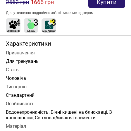
2562 грн
1666 грн
Купити
Для уточнення подробиць зв’яжіться з менеджером
Характеристики
Призначення
Для тренувань
Стать
Чоловіча
Тип крою
Стандартний
Особливості
Водонепроникність, Бічні кишені на блискавці, З
капюшоном, Світловідбиваючі елементи
Матеріал