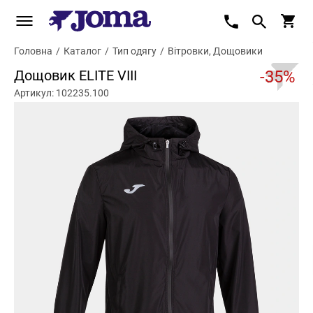
Головна
/
Каталог
/
Тип одягу
/
Вітровки, Дощовики
Дощовик ELITE VIII
-35%
Артикул: 102235.100