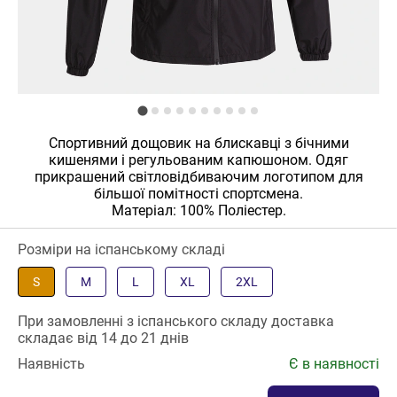
Спортивний дощовик на блискавці з бічними
кишенями і регульованим капюшоном. Одяг
прикрашений світловідбиваючим логотипом для
більшої помітності спортсмена.
Матеріал: 100% Поліестер.
Розміри на іспанському складі
S
M
L
XL
2XL
При замовленні з іспанського складу доставка
складає від 14 до 21 днів
Наявність
Є в наявності