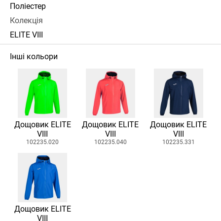
Поліестер
Колекція
ELITE VIII
Інші кольори
Дощовик ELITE
Дощовик ELITE
Дощовик ELITE
VIII
VIII
VIII
102235.020
102235.040
102235.331
Дощовик ELITE
VIII